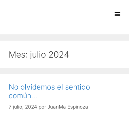
Mis E
Mes:
julio 2024
No olvidemos el sentido
común…
7 julio, 2024
por
JuanMa Espinoza