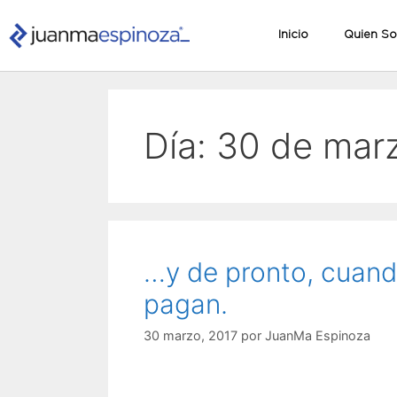
Inicio
Quien S
Día:
30 de mar
…y de pronto, cuando
pagan.
30 marzo, 2017
por
JuanMa Espinoza