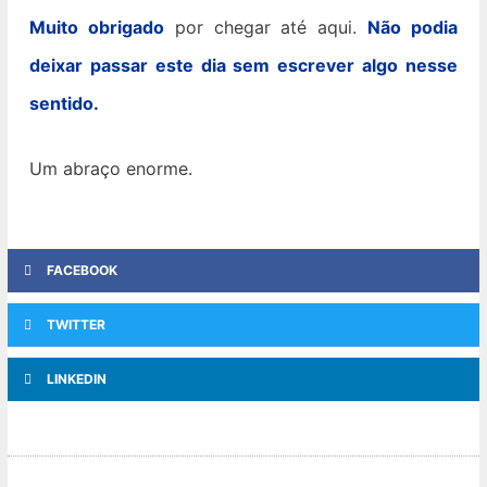
Muito obrigado
por chegar até aqui.
Não podia
deixar passar este dia sem escrever algo nesse
sentido.
Um abraço enorme.
FACEBOOK
TWITTER
LINKEDIN