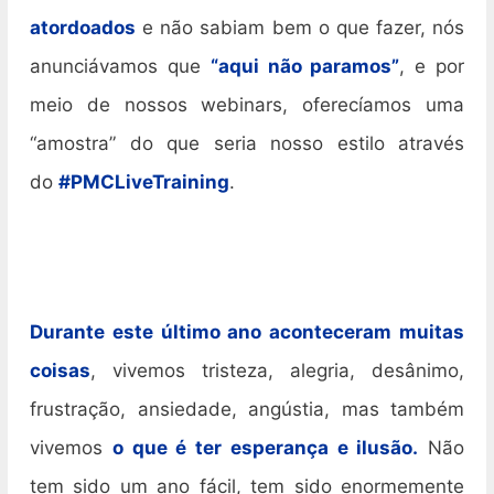
atordoados
e não sabiam bem o que fazer, nós
anunciávamos que
“aqui não paramos”
, e por
meio de nossos webinars, oferecíamos uma
“amostra” do que seria nosso estilo através
do
#PMCLiveTraining
.
Durante este último ano aconteceram muitas
coisas
, vivemos tristeza, alegria, desânimo,
frustração, ansiedade, angústia, mas também
vivemos
o que é ter esperança e ilusão.
Não
tem sido um ano fácil, tem sido enormemente