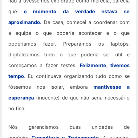
não a tivéssemos explorado como merecia, parecia
que
o momento da verdade estava se
aproximando.
De casa, comecei a coordenar com
a equipe o que poderia acontecer e o que
poderíamos fazer. Preparámos os laptops,
digitalizamos tudo o que poderia ser útil e
começamos a fazer testes.
Felizmente, tivemos
tempo
. Eu continuava organizando tudo como se
fôssemos nos isolar, embora
mantivesse a
esperança
(inocente) de que não seria necessário
no final.
Nós gerenciamos duas unidades de
negócio:
Consultoria e Treinamento
. A primeira,