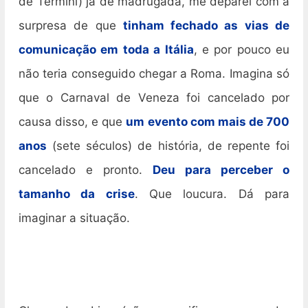
de Termini) já de madrugada, me deparei com a
surpresa de que
tinham fechado as vias de
comunicação em toda a Itália
, e por pouco eu
não teria conseguido chegar a Roma. Imagina só
que o Carnaval de Veneza foi cancelado por
causa disso, e que
um evento com mais de 700
anos
(sete séculos) de história, de repente foi
cancelado e pronto.
Deu para perceber o
tamanho da crise
. Que loucura. Dá para
imaginar a situação.