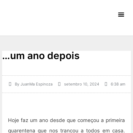
Meus E
…um ano depois
By
JuanMa Espinoza
setembro 10, 2024
6:38 am
Hoje faz um ano desde que começou a primeira
quarentena que nos trancou a todos em casa.