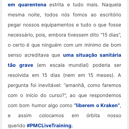
em quarentena
estrita e tudo mais. Naquela
mesma noite, todos nós fomos ao escritório
pegar nossos equipamentos e tudo o que fosse
necessário, pois, embora tivessem dito “15 dias”,
o certo é que ninguém com um mínimo de bom
senso acreditava que
uma situação sanitária
tão grave
(em escala mundial) poderia ser
resolvida em 15 dias (nem em 15 meses). A
pergunta foi inevitável: “amanhã, como faremos
com o início do curso?”, ao que respondemos
com bom humor algo como
“liberem o Kraken”
,
e assim colocamos em órbita nosso
querido
#PMCLiveTraining.