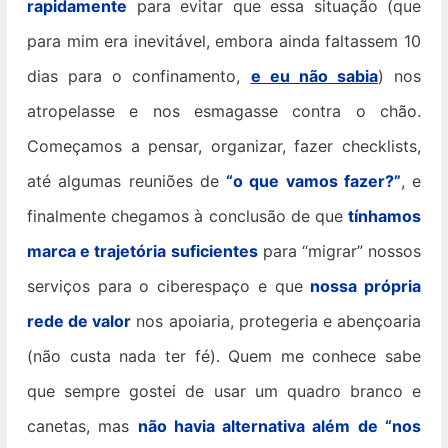
rapidamente
para evitar que essa situação (que
para mim era inevitável, embora ainda faltassem 10
dias para o confinamento,
e eu não sabia
) nos
atropelasse e nos esmagasse contra o chão.
Começamos a pensar, organizar, fazer checklists,
até algumas reuniões de
“o que vamos fazer?”
, e
finalmente chegamos à conclusão de que
tínhamos
marca e trajetória suficientes
para “migrar” nossos
serviços para o ciberespaço e que
nossa própria
rede de valor
nos apoiaria, protegeria e abençoaria
(não custa nada ter fé). Quem me conhece sabe
que sempre gostei de usar um quadro branco e
canetas, mas
não havia alternativa além de “nos