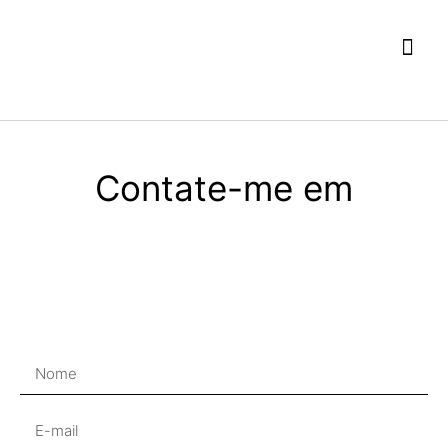
Meus 
Contate-me em