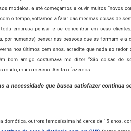
ersos modelos, e até começamos a ouvir muitos “novos c
ue, com o tempo, voltamos a falar das mesmas coisas de s
toda empresa pensar e se concentrar em seus clientes
da, por humanos) pensar nas pessoas que as formam e a 
verna nos últimos cem anos, acredite que nada ao redor
 Um bom amigo costumava me dizer “São coisas de s
os muito, muito mesmo. Ainda o fazemos.
mas a necessidade que busca satisfazer continua
 domótica, outrora famosíssima há cerca de 15 anos, como