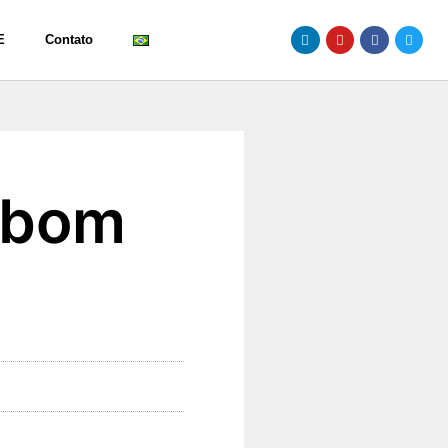
E
Contato
 bom