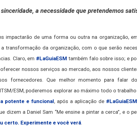
 sinceridade, a necessidade que pretendemos sati
es impactarão de uma forma ou outra na organização, em
, a transformação da organização, com o que serão nece
ncias. Claro, em
#LaGuiaESM
também falo sobre isso; e po
erecer nossos serviços ao mercado, aos nossos clientes 
sos fornecedores. Que melhor momento para falar 
ITSM/ESM, poderemos explorar ao máximo todo o trabalho 
a potente e funcional
, após a aplicação de
#LaGuiaESM
e dizem a Daniel Sam “Me ensine a pintar a cerca”, e o p
u certo. Experimente e você verá
.