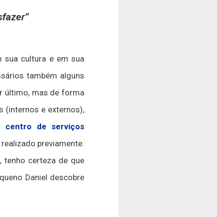
sfazer”
 sua cultura e em sua
ssários também alguns
r último, mas de forma
(internos e externos),
do
centro de serviços
realizado previamente.
, tenho certeza de que
equeno Daniel descobre