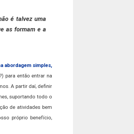
não é talvez uma
ue as formam e a
a abordagem simples,
) para então entrar na
. A partir daí, definir
hes, suportando todo o
ção de atividades bem
so próprio benefício,