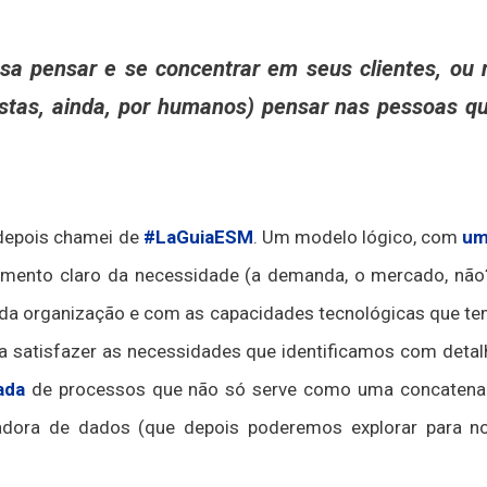
sa pensar e se concentrar em seus clientes, ou 
stas, ainda, por humanos) pensar nas pessoas q
 depois chamei de
#LaGuiaESM
. Um modelo lógico, com
um
imento claro da necessidade (a demanda, o mercado, não?
da organização e com as capacidades tecnológicas que temos
a satisfazer as necessidades que identificamos com detal
ada
de processos que não só serve como uma concatena
ora de dados (que depois poderemos explorar para nos