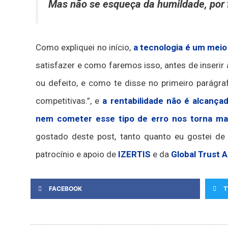
Mas não se esqueça da humildade, por 
Como expliquei no início,
a tecnologia é um meio
satisfazer e como faremos isso, antes de inseri
ou defeito, e como te disse no primeiro parágraf
competitivas.”, e
a rentabilidade não é alcanç
nem cometer esse tipo de erro nos torna mai
gostado deste post, tanto quanto eu gostei de
patrocínio e apoio de
IZERTIS
e da
Global Trust 
FACEBOOK
T