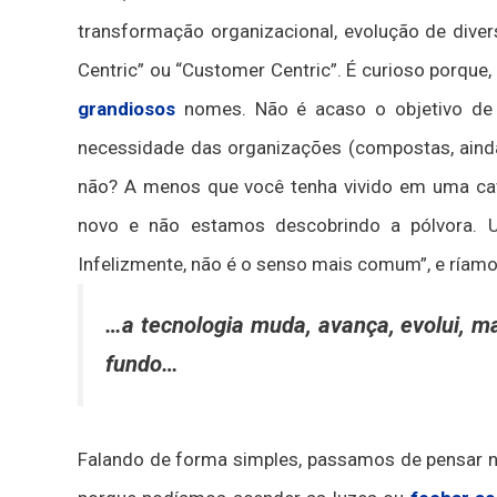
transformação organizacional, evolução de div
Centric” ou “Customer Centric”. É curioso porq
grandiosos
nomes. Não é acaso o objetivo de 
necessidade das organizações (compostas, ain
não? A menos que você tenha vivido em uma ca
novo e não estamos descobrindo a pólvora.
Infelizmente, não é o senso mais comum”, e ríam
…a tecnologia muda, avança, evolui, 
fundo…
Falando de forma simples, passamos de pensar na