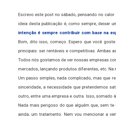
Escrevo este post no sábado, pensando no calor 
ideia desta publicação é, como sempre, deixar um
intenção é sempre contribuir com base na ex
Bom, dito isso, começo. Espero que você goste
principais: ser rentáveis e competitivas. Ambas 
Todos nós gostamos de ver nossas empresas com
mercados, lançando produtos diferentes, etc. Na 
Um passo simples, nada complicado, mas que r
sinceridade, a necessidade que pretendemos satis
outro, entre uma empresa e outra. Isso, somado à
Nada mais perigoso do que alguém que, sem te e
ainda, um tratamento. Nem vou mencionar a vend