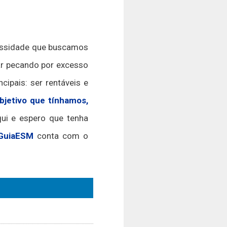
cessidade que buscamos
ar pecando por excesso
cipais: ser rentáveis e
bjetivo que tínhamos,
ui e espero que tenha
GuiaESM
conta com o