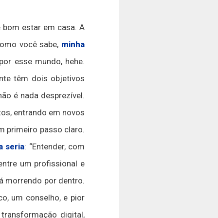
é bom estar em casa. A
. Como você sabe,
minha
 por esse mundo, hehe.
nte têm dois objetivos
não é nada desprezível.
tos, entrando em novos
m primeiro passo claro.
 seria
: “Entender, com
entre um profissional e
tá morrendo por dentro.
o, um conselho, e pior
transformação digital,