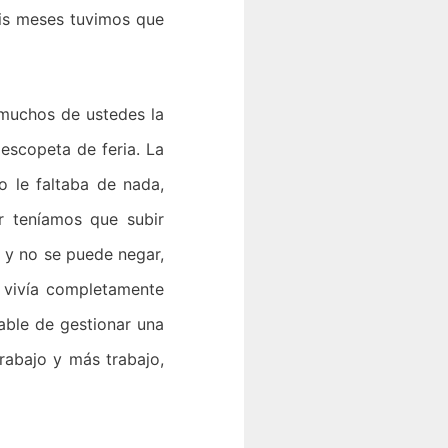
seis meses tuvimos que
uchos de ustedes la
 escopeta de feria. La
o le faltaba de nada,
r teníamos que subir
 y no se puede negar,
 vivía completamente
able de gestionar una
rabajo y más trabajo,