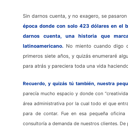
Sin darnos cuenta, y no exagero, se pasaron
época donde con solo 423 dólares en el b
darnos cuenta, una historia que marc
latinoamericano.
No miento cuando digo qu
primeros siete años, y quizás enumeraré algu
para atrás y pareciera toda una vida haciend
Recuerdo, y quizás tú también, nuestra peque
parecía mucho espacio y donde con “creatividad 
área administrativa por la cual todo el que ent
para de contar. Fue en esa pequeña oficina
consultoría a demanda de nuestros clientes. De p