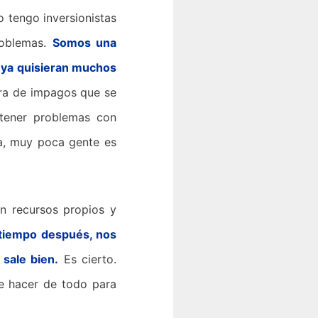
 tengo inversionistas
roblemas.
Somos una
e ya quisieran muchos
ra de impagos que se
tener problemas con
a, muy poca gente es
n recursos propios y
 tiempo después, nos
sale bien.
Es cierto.
ue hacer de todo para