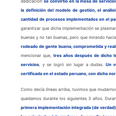
dedicación
se convirtió en la mesa de servici
la definición del modelo de gestión, el análi
cantidad de procesos implementados en el pa
garantizar que dicha implementación se plasmar
buenas y no tan buenas, pero que mirando hacia
rodeado de gente buena, comprometida y rea
mencionar que,
tres años después de dicho t
servicios
, y se logró sin lugar a dudas.
Un v
certificada en el estado peruano, con dicha no
Como decía líneas arriba, tuvimos que mudarnos a
quedamos durante los siguientes 3 años. Dura
primera implementación integrada (de verdad) 