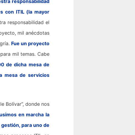
stra responsabilidad
os con ITIL (la mayor
ra responsabilidad el
oyecto, mil anécdotas
gría.
Fue un proyecto
para mil temas. Cabe
000 de dicha mesa de
ca mesa de servicios
le Bolívar”, donde nos
usimos en marcha la
 gestión, para uno de