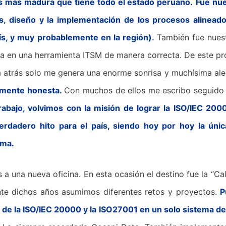
os más madura que tiene todo el estado peruano.
Fue nue
sis, diseño y la implementación de los procesos alinead
ís, y muy probablemente en la región).
También fue nuest
a en una herramienta ITSM de manera correcta. De este pr
 atrás solo me genera una enorme sonrisa y muchísima ale
lmente honesta.
Con muchos de ellos me escribo seguido 
rabajo, volvimos con la misión de lograr la ISO/IEC 20
erdadero hito para el país, siendo hoy por hoy la úni
rma.
 una nueva oficina. En esta ocasión el destino fue la “Cal
nte dichos años asumimos diferentes retos y proyectos.
P
de la ISO/IEC 20000 y la ISO27001 en un solo sistema de