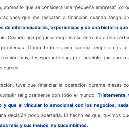
, somos lo que se considera una “pequeña empresa”. Yo no
orporaciones que me rescaten o financien cuando tengo p
os de diferenciadores, experiencias y de una historia qu
in.
Cuando una pequeña empresa se enfrenta a una carte
en problemas. Cómo todo es una cadena, empezamos a 
ituación muy desesperante que, por increíble que parezc
s carnes.
ación, tuve que financiar la operación durante meses co
e cumplir religiosamente con todo el mundo.
Tristemente,
y que al vincular lo emocional con los negocios, nada 
una decisión poco acertada. El hecho es que, tuvimos q
 sus más y sus menos, no sucumbimos.