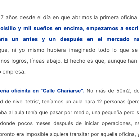
 7 años desde el día en que abrimos la primera oficin
olsillo y mil sueños en encima, empezamos a escrib
aría un antes y un después en el mercado nac
e, ni yo mismo hubiera imaginado todo lo que se 
nos logros, líneas abajo. El hecho es que, aunque han s
o empresa.
ña oficinita en “Calle Chariarse”.
No más de 50m2, don
de nivel tetris”, teníamos un aula para 12 personas (pero 
raba al aula tenía que pasar por medio, una pequeña pero 
 donde pocos meses después de iniciar operaciones, n
ronto era imposible siquiera transitar por aquella oficina,