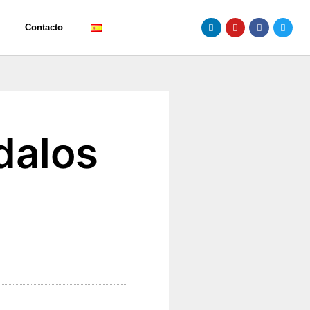
Contacto
dalos