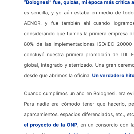
“Bolognesi” fue, quizás, mi época más critica 
es sencilla, y yo aún estaba en medio de todo
AENOR, y fue también ahí cuando logram
considerando que fuimos la primera empresa de 
80% de las implementaciones ISO/IEC 20000 q
concluyó nuestra primera promoción de ITIL 
global, integrado y aterrizado. Una gran cerem
desde que abrimos la oficina.
Un verdadero hito
Cuando cumplimos un año en Bolognesi, era e
Para nadie era cómodo tener que hacerlo, pe
aparcamientos, espacios diferenciados, etc., et
el proyecto de la ONP
, en un consorcio con 