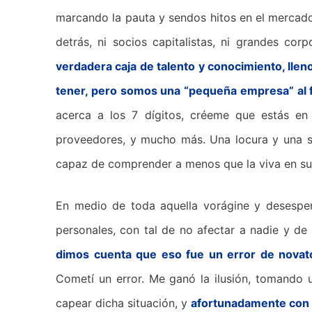
marcando la pauta y sendos hitos en el mercado
detrás, ni socios capitalistas, ni grandes c
verdadera caja de talento y conocimiento, llen
tener, pero somos una “pequeña empresa” al f
acerca a los 7 dígitos, créeme que estás 
proveedores, y mucho más. Una locura y una s
capaz de comprender a menos que la viva en su
En medio de toda aquella vorágine y desesper
personales, con tal de no afectar a nadie y d
dimos cuenta que eso fue un error de novato 
Cometí un error. Me ganó la ilusión, tomando 
capear dicha situación, y
afortunadamente con