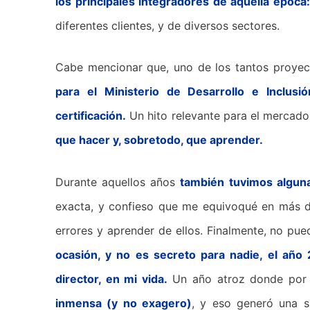
los principales integradores de aquella época
diferentes clientes, y de diversos sectores.
Cabe mencionar que, uno de los tantos proyec
para el Ministerio de Desarrollo e Inclusi
certificación.
Un hito relevante para el mercado,
que hacer y, sobretodo, que aprender.
Durante aquellos años
también tuvimos algunas
exacta, y confieso que me equivoqué en más d
errores y aprender de ellos. Finalmente, no pued
ocasión, y no es secreto para nadie, el año
director, en mi vida.
Un año atroz donde por l
inmensa (y no exagero)
, y eso generó una s