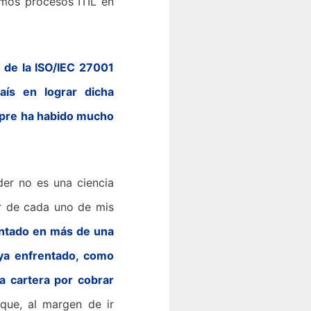
mos procesos ITIL en
 de la ISO/IEC 27001
país en lograr dicha
mpre ha habido mucho
er no es una ciencia
r de cada uno de mis
ntado en más de una
aya enfrentado, como
a cartera por cobrar
que, al margen de ir