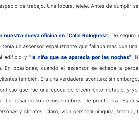
 espacio de trabajo. Una locura, jejeje. Antes de cumplir 
nuestra nueva oficina en “Calle Bolognesi”.
De seguro m
que tenía un ascensor espeluznante que fallaba más que una
l edificio y
“la niña que se aparecía por las noches”
. N
je. En ocasiones, cuando el ascensor se echaba a perde
clientes también. Era una verdadera aventura; sin embargo,
Confieso que fue una época de crecimiento notable, y yo
 se iba posando sobre mis hombros. De pronto era respons
sonas y clientes. Claro, vida personal ninguna, trabajo, t