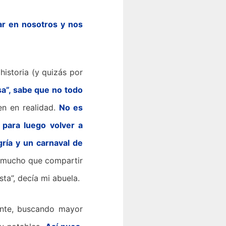
ar en nosotros y nos
istoria (y quizás por
a”, sabe que no todo
en en realidad.
No es
 para luego volver a
ría y un carnaval de
, mucho que compartir
ta”, decía mi abuela.
ente, buscando mayor