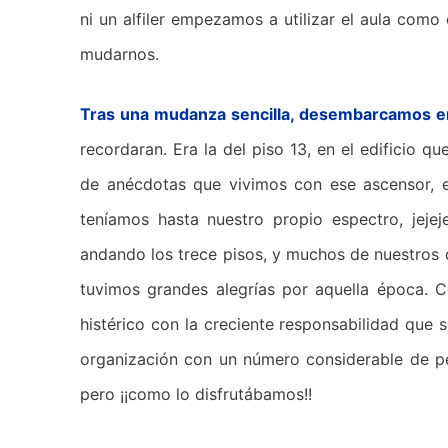
ni un alfiler empezamos a utilizar el aula como
mudarnos.
Tras una mudanza sencilla, desembarcamos en 
recordaran. Era la del piso 13, en el edificio 
de anécdotas que vivimos con ese ascensor, e
teníamos hasta nuestro propio espectro, jeje
andando los trece pisos, y muchos de nuestros 
tuvimos grandes alegrías por aquella época. 
histérico con la creciente responsabilidad que
organización con un número considerable de per
pero ¡¡como lo disfrutábamos!!