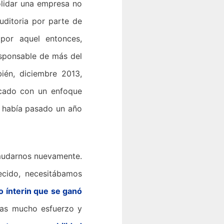
lidar una empresa no
uditoria por parte de
or aquel entonces,
esponsable de más del
ién, diciembre 2013,
cado con un enfoque
o había pasado un año
mudarnos nuevamente.
ecido, necesitábamos
o ínterin que se ganó
ras mucho esfuerzo y