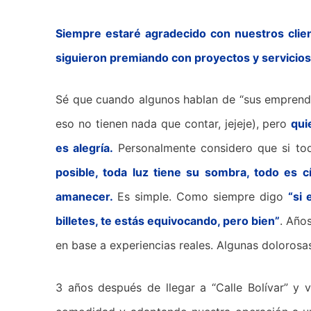
Siempre estaré agradecido con nuestros clie
siguieron premiando con proyectos y servicio
Sé que cuando algunos hablan de “sus emprendim
eso no tienen nada que contar, jejeje), pero
qui
es alegría.
Personalmente considero que si todo
posible, toda luz tiene su sombra, todo es c
amanecer.
Es simple. Como siempre digo
“si
billetes, te estás equivocando, pero bien”
. Año
en base a experiencias reales. Algunas dolorosas
3 años después de llegar a “Calle Bolívar” 