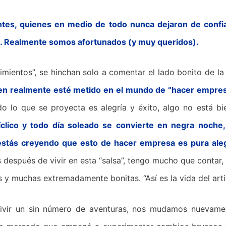
ntes, quienes en medio de todo nunca dejaron de confi
s. Realmente somos afortunados (y muy queridos).
ientos”, se hinchan solo a comentar el lado bonito de la h
en realmente esté metido en el mundo de “hacer empres
 lo que se proyecta es alegría y éxito, algo no está bi
íclico y todo día soleado se convierte en negra noche,
 estás creyendo que esto de hacer empresa es pura aleg
s después de vivir en esta “salsa”, tengo mucho que contar
 y muchas extremadamente bonitas. “Así es la vida del artis
y vivir un sin número de aventuras, nos mudamos nuevam