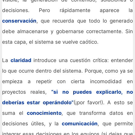
decisiones. Pero rápidamente aparece la
conservación
, que recuerda que todo lo generado
debe almacenarse y gobernarse correctamente. Sin
esta capa, el sistema se vuelve caótico.
La
claridad
introduce una cuestión crítica: entender
lo que ocurre dentro del sistema. Porque, como ya se
empieza a repetir con cierta incomodidad en
proyectos reales,
“si no puedes explicarlo, no
deberías estar operándolo”
(¡por favor!). A esto se
suma el
conocimiento
, que transforma datos en
decisiones útiles, y la
comunicación
, que permite
integrar esas decisiones en los equipos (si dejas que