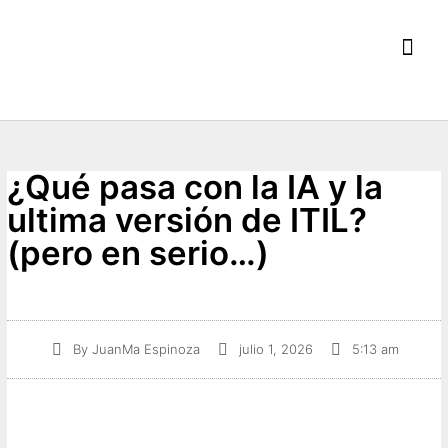
Mis E
¿Qué pasa con la IA y la
ultima versión de ITIL?
(pero en serio…)
By
JuanMa Espinoza
julio 1, 2026
5:13 am