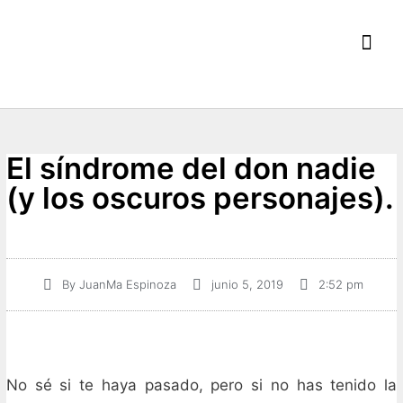
Mis E
El síndrome del don nadie
(y los oscuros personajes).
By
JuanMa Espinoza
junio 5, 2019
2:52 pm
No sé si te haya pasado, pero si no has tenido la