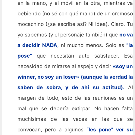
en la mano, y el móvil en la otra, mientras va
bebiendo (no sé con qué mano) de un cremoso
mocachino (¿se escribe así? Ni idea). Claro. Tu
yo sabemos (y el personaje también) que
no va
a decidir NADA
, ni mucho menos. Solo es
“la
pose”
que necesitan auto satisfacer. Esa
necesidad de mirarse al espejo y decir
«soy un
winner, no soy un loser» (aunque la verdad la
saben de sobra, y de ahí su actitud).
Al
margen de todo, esto de las reuniones es un
mal que se debería extirpar. No hacen falta
muchísimas de las veces en las que se
convocan, pero a algunos
“les pone” ver su