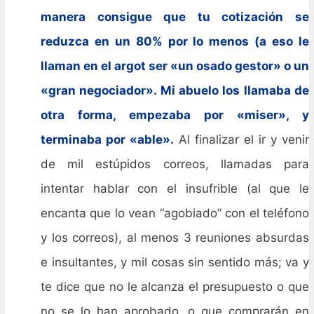
manera consigue que tu cotización se
reduzca en un 80% por lo menos (a eso le
llaman en el argot ser «un osado gestor» o un
«gran negociador». Mi abuelo los llamaba de
otra forma, empezaba por «miser», y
terminaba por «able».
Al finalizar el ir y venir
de mil estúpidos correos, llamadas para
intentar hablar con el insufrible (al que le
encanta que lo vean “agobiado” con el teléfono
y los correos), al menos 3 reuniones absurdas
e insultantes, y mil cosas sin sentido más; va y
te dice que no le alcanza el presupuesto o que
no se lo han aprobado, o que comprarán en