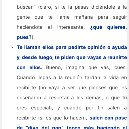
buscan” (claro, si te la pasas diciéndole a la
gente que te llame mañana para seguir
haciéndote el interesante,
¿qué quieres,
pues?
).
Te llaman ellos para pedirte opinión o ayuda
y, desde luego, te piden que vayas a reunirte
con ellos.
Bueno, imagina que vas, pues.
Cuando llegas a la reunión tardan la vida en
recibirte (no vaya a ser que pienses que les
enseñaron a respetar a los demás, o que tú
eres especial), y cuando por fin salen a
recibirte (si es que lo hacen),
salen con pose
de “divo del pop” (poco más haciendo el