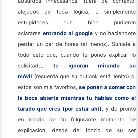
absurdos innecesarios, fuera de contexto,
alejados de toda lógica, o simplemente
estupideces que bien pudieron
aclararse
entrando al google
y no haciéndote
perder un par de horas (al menos). Súmale a
todo esto que, cuando te pones explicar lo
solicitado,
te ignoran mirando su
móvil
(recuerda que su outlook está llenito) o,
estos son mis favoritos,
se ponen a comer con
la boca abierta mientras tu hablas como el
tarado que eres (por estar ahí)
, y de pronto
en medio de tu fulgurante momento de
explicación, desde del fondo de su ser